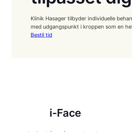
Klinik Hasager tilbyder individuelle beh
med udgangspunkt i kroppen som en he
Bestil tid
i-Face