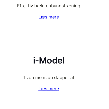
Effektiv bækkenbundstræning
Læs mere
i-Model
Træn mens du slapper af
Læs mere