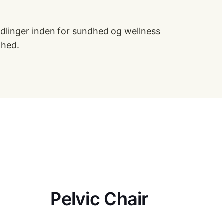
andlinger inden for sundhed og wellness
lhed.
Pelvic Chair