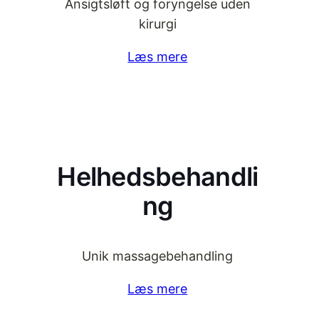
Ansigtsløft og foryngelse uden
kirurgi
Læs mere
Helhedsbehandli
ng
Unik massagebehandling
Læs mere