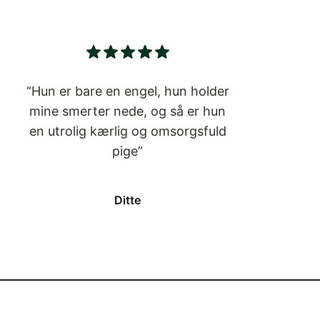
“Hun er bare en engel, hun holder
mine smerter nede, og så er hun
en utrolig kærlig og omsorgsfuld
pige”
Ditte